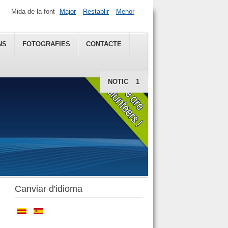
Mida de la font
Major
Restablir
Menor
NS
FOTOGRAFIES
CONTACTE
NOTICIES
1
Canviar d'idioma