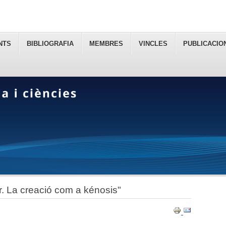
NTS
BIBLIOGRAFIA
MEMBRES
VINCLES
PUBLICACIO
r. La creació com a kénosis"