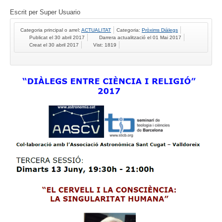
Escrit per
Super Usuario
Categoria principal o arrel:
ACTUALITAT
Categoria:
Pròxims Diàlegs
Publicat el 30 abril 2017
Darrera actualització el 01 Mai 2017
Creat el 30 abril 2017
Vist: 1819