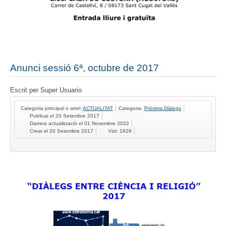
Anunci sessió 6ª, octubre de 2017
Escrit per
Super Usuario
Categoria principal o arrel:
ACTUALITAT
Categoria:
Pròxims Diàlegs
Publicat el 20 Setembre 2017
Darrera actualització el 01 Novembre 2022
Creat el 20 Setembre 2017
Vist: 1826