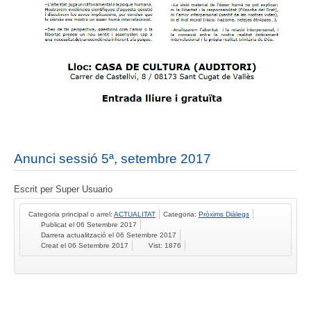
Anunci sessió 5ª, setembre 2017
Escrit per
Super Usuario
Categoria principal o arrel:
ACTUALITAT
Categoria:
Pròxims Diàlegs
Publicat el 06 Setembre 2017
Darrera actualització el 06 Setembre 2017
Creat el 06 Setembre 2017
Vist: 1876