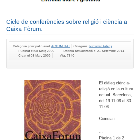
Cicle de conferències sobre religió i ciència a
Caixa Fòrum.
Categoria principal o arrel:
ACTUALITAT
Categoria:
Pròxims Diàlegs
Publicat el 08 Març 2009
Darrera actualització el 21 Setembre 2014
Creat el 08 Març 2009
Vist: 7340
El diàleg ciència-
religió en la cultura
actual. Barcelona,
del 19-11-06 al 30-
11-06.
Ciència i
...
Pàgina 1 de 2