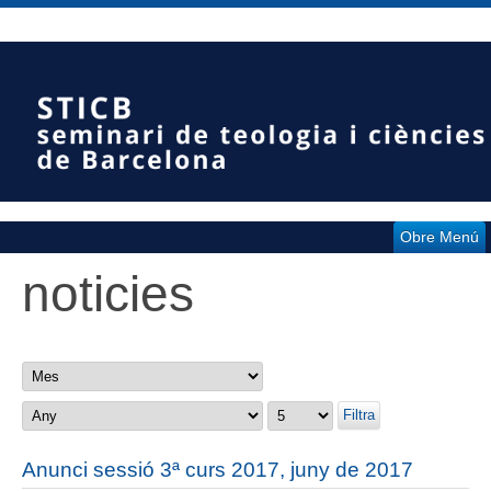
Obre Menú
noticies
Filtra
Anunci sessió 3ª curs 2017, juny de 2017