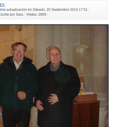
IES
tima actualización en Sábado, 20 Septiembre 2014 17:51
Escrito por Sara
Visitas: 2809