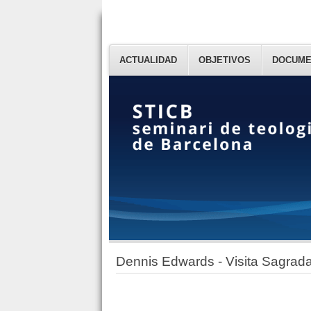
PLANA PRINCIPAL
ACTUALIDAD
OBJETIVOS
DOCUME
Dennis Edwards - Visita Sagrada